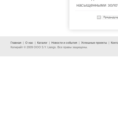
насыщенными золот
Главная
|
О нас
|
Каталог
|
Новости и события
|
Успешные проекты
|
Конт
Копирайт © 2009 ООО S.Y. Liangs. Все правы защищены.